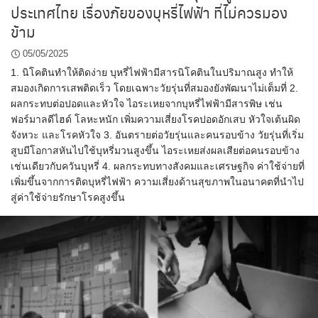
ประเทศไทย เรื่องภัยของบุหรี่ไฟฟ้า ที่ไม่ควรมอง
ข้าม
05/05/2025
1. นิโคตินทำให้ติดง่าย บุหรี่ไฟฟ้ามีสารนิโคตินในปริมาณสูง ทำให้
สมองเกิดการเสพติดเร็ว โดยเฉพาะวัยรุ่นที่สมองยังพัฒนาไม่เต็มที่ 2.
ผลกระทบต่อปอดและหัวใจ ไอระเหยจากบุหรี่ไฟฟ้ามีสารพิษ เช่น
ฟอร์มาลดีไฮด์ โลหะหนัก เพิ่มความเสี่ยงโรคปอดอักเสบ หัวใจเต้นผิด
จังหวะ และโรคหัวใจ 3. อันตรายต่อวัยรุ่นและคนรอบข้าง วัยรุ่นที่เริ่ม
สูบมีโอกาสหันไปใช้บุหรี่มวนสูงขึ้น ไอระเหยส่งผลเสียต่อคนรอบข้าง
เช่นเดียวกับควันบุหรี่ 4. ผลกระทบทางสังคมและเศรษฐกิจ ค่าใช้จ่ายที่
เพิ่มขึ้นจากการติดบุหรี่ไฟฟ้า ความเสี่ยงด้านสุขภาพในอนาคตที่นำไป
สู่ค่าใช้จ่ายรักษาโรคสูงขึ้น