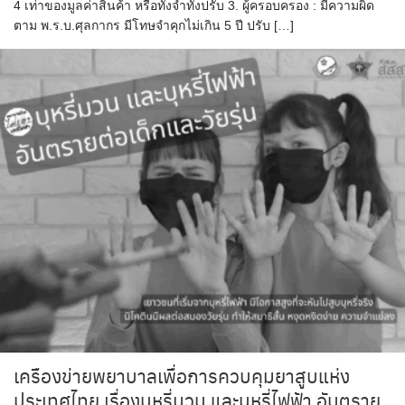
4 เท่าของมูลค่าสินค้า หรือทั้งจำทั้งปรับ 3. ผู้ครอบครอง : มีความผิด
ตาม พ.ร.บ.ศุลกากร มีโทษจำคุกไม่เกิน 5 ปี ปรับ […]
เครืองข่ายพยาบาลเพื่อการควบคุมยาสูบแห่ง
ประเทศไทย เรื่องบุหรี่มวน และบุหรี่ไฟฟ้า อันตราย