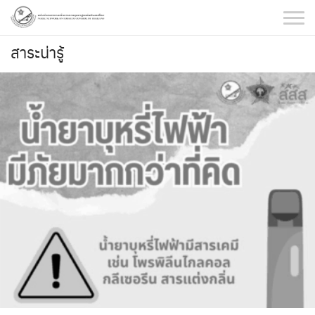
Skip
to
content
สาระน่ารู้