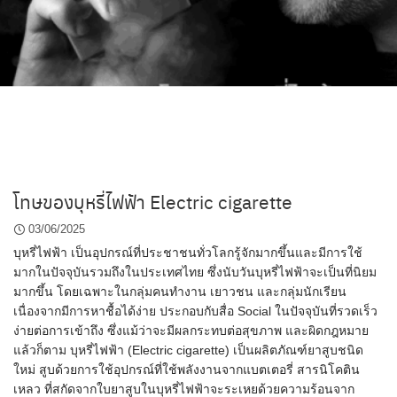
โทษของบุหรี่ไฟฟ้า Electric cigarette
03/06/2025
บุหรี่ไฟฟ้า เป็นอุปกรณ์ที่ประชาชนทั่วโลกรู้จักมากขึ้นและมีการใช้
มากในปัจจุบันรวมถึงในประเทศไทย ซึ่งนับวันบุหรี่ไฟฟ้าจะเป็นที่นิยม
มากขึ้น โดยเฉพาะในกลุ่มคนทำงาน เยาวชน และกลุ่มนักเรียน
เนื่องจากมีการหาชื้อได้ง่าย ประกอบกับสื่อ Social ในปัจจุบันที่รวดเร็ว
ง่ายต่อการเข้าถึง ซึ่งแม้ว่าจะมีผลกระทบต่อสุขภาพ และผิดกฎหมาย
แล้วก็ตาม บุหรี่ไฟฟ้า (Electric cigarette) เป็นผลิตภัณฑ์ยาสูบชนิด
ใหม่ สูบด้วยการใช้อุปกรณ์ที่ใช้พลังงานจากแบตเตอรี่ สารนิโคติน
เหลว ที่สกัดจากใบยาสูบในบุหรี่ไฟฟ้าจะระเหยด้วยความร้อนจาก