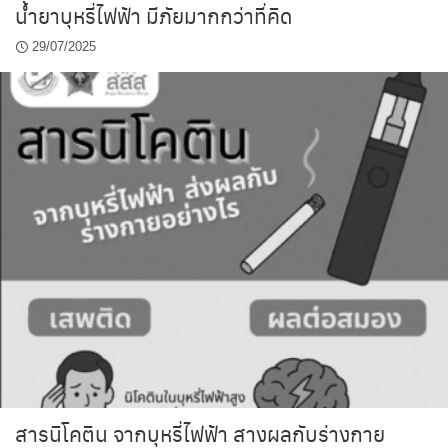
น้ำยาบุหรี่ไฟฟ้า มีภัยมากกว่าที่คิด
29/07/2025
สารนิโคติน จากบุหรี่ไฟฟ้า สางผลกับร่างกาย