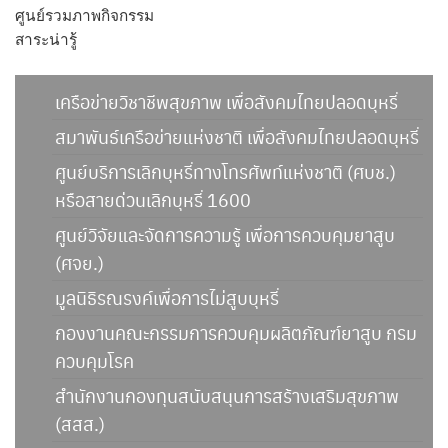
ศูนย์รวมภาพกิจกรรม
สาระน่ารู้
เครือข่ายวิชาชีพสุขภาพ เพื่อสังคมไทยปลอดบุหรี่
สมาพันธ์เครือข่ายแห่งชาติ เพื่อสังคมไทยปลอดบุหรี่
ศูนย์บริการเลิกบุหรี่ทางโทรศัพท์แห่งชาติ (ศบช.)
หรือสายด่วนเลิกบุหรี่ 1600
ศูนย์วิจัยและจัดการความรู้ เพื่อการควบคุมยาสูบ
(ศจย.)
มูลนิธิรณรงค์เพื่อการไม่สูบบุหรี่
กองงานคณะกรรมการควบคุมผลิตภัณฑ์ยาสูบ กรม
ควบคุมโรค
สำนักงานกองทุนสนับสนุนการสร้างเสริมสุขภาพ
(สสส.)