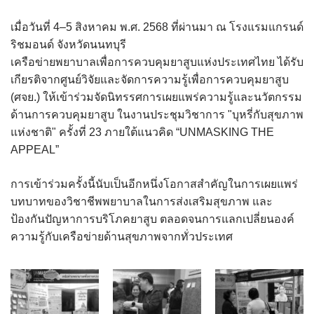
เมื่อวันที่ 4–5 สิงหาคม พ.ศ. 2568 ที่ผ่านมา ณ โรงแรมแกรนด์
ริชมอนด์ จังหวัดนนทบุรี
เครือข่ายพยาบาลเพื่อการควบคุมยาสูบแห่งประเทศไทย ได้รับ
เกียรติจากศูนย์วิจัยและจัดการความรู้เพื่อการควบคุมยาสูบ
(ศจย.) ให้เข้าร่วมจัดนิทรรศการเผยแพร่ความรู้และนวัตกรรม
ด้านการควบคุมยาสูบ ในงานประชุมวิชาการ "บุหรี่กับสุขภาพ
แห่งชาติ" ครั้งที่ 23 ภายใต้แนวคิด “UNMASKING THE
APPEAL”
การเข้าร่วมครั้งนี้นับเป็นอีกหนึ่งโอกาสสำคัญในการเผยแพร่
บทบาทของวิชาชีพพยาบาลในการส่งเสริมสุขภาพ และ
ป้องกันปัญหาการบริโภคยาสูบ ตลอดจนการแลกเปลี่ยนองค์
ความรู้กับเครือข่ายด้านสุขภาพจากทั่วประเทศ