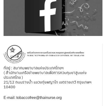
ที่อยู่ : สมาคมพยาบาลแห่งประเทศไทยฯ
( สำนักงานเครือข่ายพยาบาลเพื่อการควบคุมยาสูบแห่ง
ประเทศไทย )
21/12 ถนนรางน้ำ แขวงทุ่งพญาไท เขตราชเทวี กรุงเทพฯ
10400
E-mail:
tobaccofree@thainurse.org