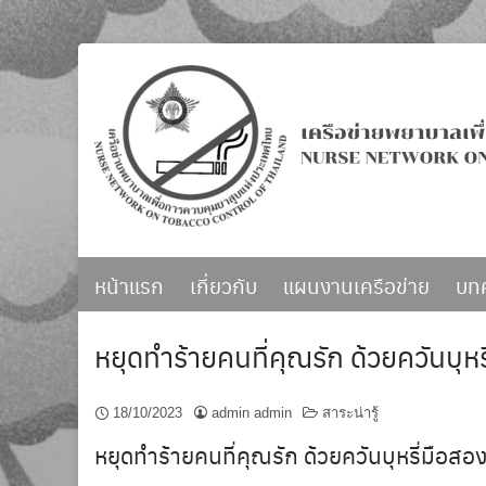
Skip
to
content
หน้าแรก
เกี่ยวกับ
แผนงานเครือข่าย
บท
หยุดทำร้ายคนที่คุณรัก ด้วยควันบุหร
18/10/2023
admin admin
สาระน่ารู้
หยุดทำร้ายคนที่คุณรัก ด้วยควันบุหรี่มือสอ