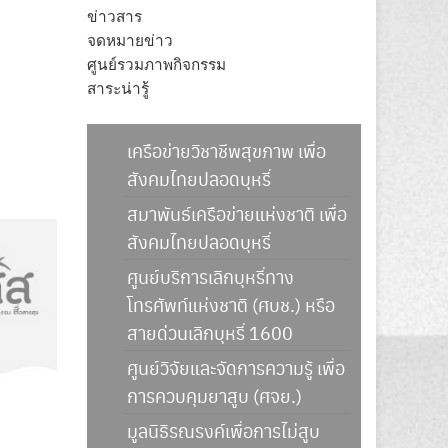
ข่าวสาร
จดหมายข่าว
ศูนย์รวมภาพกิจกรรม
สาระน่ารู้
เครือข่ายวิชาชีพสุขภาพ เพื่อ
สังคมไทยปลอดบุหรี่
สมาพันธ์เครือข่ายแห่งชาติ เพื่อ
สังคมไทยปลอดบุหรี่
ศูนย์บริการเลิกบุหรี่ทาง
โทรศัพท์แห่งชาติ (ศบช.) หรือ
สายด่วนเลิกบุหรี่ 1600
ศูนย์วิจัยและจัดการความรู้ เพื่อ
การควบคุมยาสูบ (ศจย.)
มูลนิธิรณรงค์เพื่อการไม่สูบ