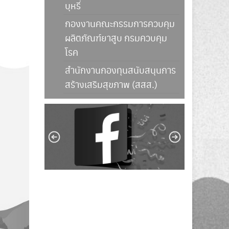
บุหรี่
กองงานคณะกรรมการควบคุม
ผลิตภัณฑ์ยาสูบ กรมควบคุม
โรค
สำนักงานกองทุนสนับสนุนการ
สร้างเสริมสุขภาพ (สสส.)