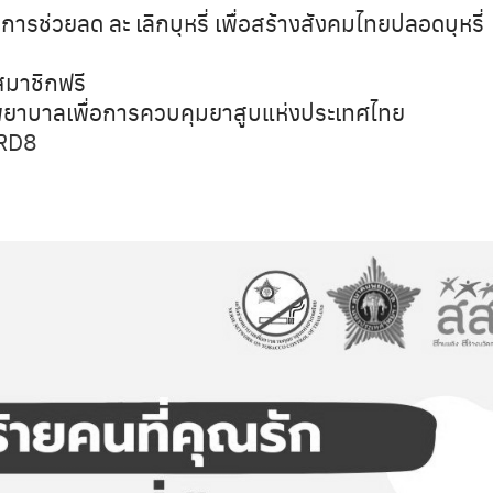
การช่วยลด ละ เลิกบุหรี่ เพื่อสร้างสังคมไทยปลอดบุหรี่
นสมาชิกฟรี
ยพยาบาลเพื่อการควบคุมยาสูบแห่งประเทศไทย
vRD8