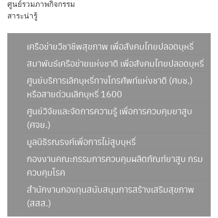
ศูนย์รวมภาพกิจกรรม
สาระน่ารู้
เครือข่ายวิชาชีพสุขภาพ เพื่อสังคมไทยปลอดบุหรี่
สมาพันธ์เครือข่ายแห่งชาติ เพื่อสังคมไทยปลอดบุหรี่
ศูนย์บริการเลิกบุหรี่ทางโทรศัพท์แห่งชาติ (ศบช.)
หรือสายด่วนเลิกบุหรี่ 1600
ศูนย์วิจัยและจัดการความรู้ เพื่อการควบคุมยาสูบ
(ศจย.)
มูลนิธิรณรงค์เพื่อการไม่สูบบุหรี่
กองงานคณะกรรมการควบคุมผลิตภัณฑ์ยาสูบ กรม
ควบคุมโรค
สำนักงานกองทุนสนับสนุนการสร้างเสริมสุขภาพ
(สสส.)