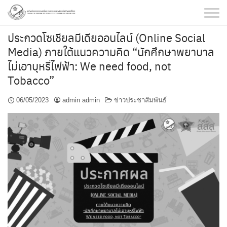
Skip
to
content
ประกวดโซเชียลมีเดียออนไลน์ (Online Social
Media) ภายใต้แนวความคิด “นักศึกษาพยาบาล
ไม่เอาบุหรี่ไฟฟ้า: We need food, not
Tobacco”
06/05/2023
admin admin
ข่าวประชาสัมพันธ์