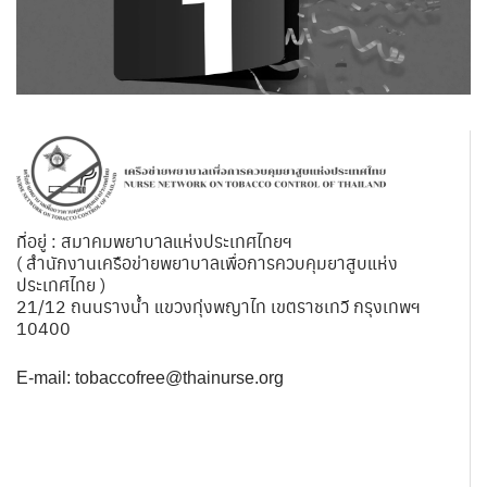
ที่อยู่ : สมาคมพยาบาลแห่งประเทศไทยฯ
( สำนักงานเครือข่ายพยาบาลเพื่อการควบคุมยาสูบแห่ง
ประเทศไทย )
21/12 ถนนรางน้ำ แขวงทุ่งพญาไท เขตราชเทวี กรุงเทพฯ
10400
E-mail:
tobaccofree@thainurse.org