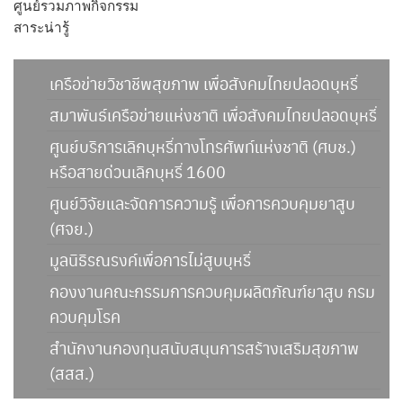
ศูนย์รวมภาพกิจกรรม
สาระน่ารู้
เครือข่ายวิชาชีพสุขภาพ เพื่อสังคมไทยปลอดบุหรี่
สมาพันธ์เครือข่ายแห่งชาติ เพื่อสังคมไทยปลอดบุหรี่
ศูนย์บริการเลิกบุหรี่ทางโทรศัพท์แห่งชาติ (ศบช.)
หรือสายด่วนเลิกบุหรี่ 1600
ศูนย์วิจัยและจัดการความรู้ เพื่อการควบคุมยาสูบ
(ศจย.)
มูลนิธิรณรงค์เพื่อการไม่สูบบุหรี่
กองงานคณะกรรมการควบคุมผลิตภัณฑ์ยาสูบ กรม
ควบคุมโรค
สำนักงานกองทุนสนับสนุนการสร้างเสริมสุขภาพ
(สสส.)